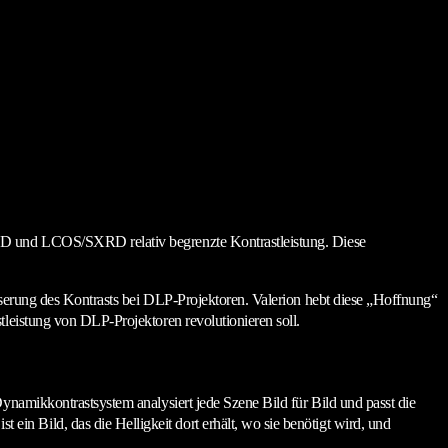
LCD und LCOS/SXRD relativ begrenzte Kontrastleistung. Diese
sserung des Kontrasts bei DLP-Projektoren. Valerion hebt diese „Hoffnung“
tleistung von DLP-Projektoren revolutionieren soll.
ynamikkontrastsystem analysiert jede Szene Bild für Bild und passt die
n Bild, das die Helligkeit dort erhält, wo sie benötigt wird, und