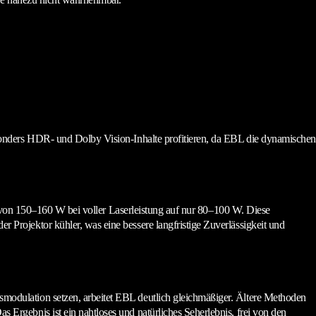
sonders HDR- und Dolby Vision-Inhalte profitieren, da EBL die dynamischen
– von 150–160 W bei voller Laserleistung auf nur 80–100 W. Diese
rojektor kühler, was eine bessere langfristige Zuverlässigkeit und
odulation setzen, arbeitet EBL deutlich gleichmäßiger. Ältere Methoden
rgebnis ist ein nahtloses und natürliches Seherlebnis, frei von den