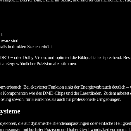
1.
chwarz sind.
ails in dunklen Szenen erhöht.
DR10+ oder Dolby Vision, und optimiert die Bildqualität entsprechend. Be
t außergewöhnlicher Präzision abzustimmen.
romverbrauch. Bei aktivierter Funktion sinkt der Energieverbrauch deutlich 
r Komponenten wie des DMD-Chips und der Laserdioden. Zudem arbeitet der P
ige Lösung sowohl für Heimkinos als auch für professionelle Umgebungen.
systeme
ktoren, die auf dynamische Blendenanpassungen oder einfache Helligkeitsm
assungen mit höchster Präzision und hoher Geschwindigkeit vornimmt. Das E