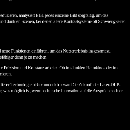
duzieren, analysiert EBL jedes einzelne Bild sorgfältig, um das
n und dunklen Szenen, bei denen ältere Kontrastsysteme oft Schwierigkeiten
d neue Funktionen einführen, um das Nutzererlebnis insgesamt zu
bsfähiger denn je zu machen.
rer Präzision und Konstanz arbeitet. Ob im dunklen Heimkino oder im
mieren.
t dieser Technologie bisher undenkbar war. Die Zukunft der Laser-DLP-
ür, was möglich ist, wenn technische Innovation auf die Ansprüche echter