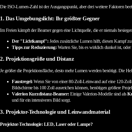
Die ISO-Lumen-Zahl ist der Ausgangspunkt, aber drei weitere Faktoren bee
1. Das Umgebungslicht: Ihr größter Gegner
Im Freien kämpft der Beamer gegen eine Lichtquelle, die er niemals besiege
Der "Lichtkampf":
Jedes zusätzliche Lumen hilft, diesen Kampf zu 
Tipps zur Reduzierung:
Warten Sie, bis es wirklich dunkel ist, od
2. Projektionsgröße und Distanz
Je größer die Projektionsfläche, desto mehr Lumen werden benötigt. Die Hellig
Faustregel:
Wenn Sie von einer 80-Zoll-Leinwand auf eine 120-Zoll
Bildschirme bis 100 Zoll ausreichen können, benötigen größere Proj
Valerion Kurzdistanz-Beamer:
Einige Valerion-Modelle sind als
Ku
und für ein intensiveres Bild sorgt.
3. Projektor-Technologie und Leinwandmaterial
Projektor-Technologie: LED, Laser oder Lampe?