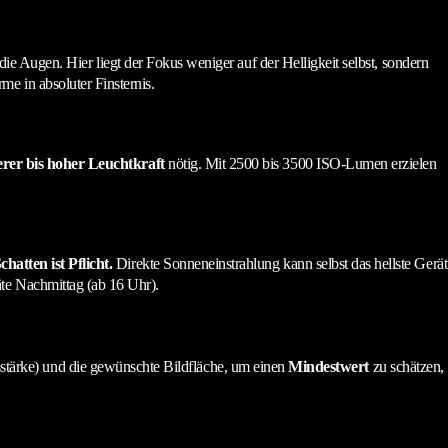
g die Augen. Hier liegt der Fokus weniger auf der Helligkeit selbst, sondern
e in absoluter Finsternis.
erer bis hoher Leuchtkraft
nötig. Mit 2500 bis 3500 ISO-Lumen erzielen
chatten ist Pflicht.
Direkte Sonneneinstrahlung kann selbst das hellste Gerät
äte Nachmittag (ab 16 Uhr).
tärke) und die gewünschte Bildfläche, um einen
Mindestwert
zu schätzen,