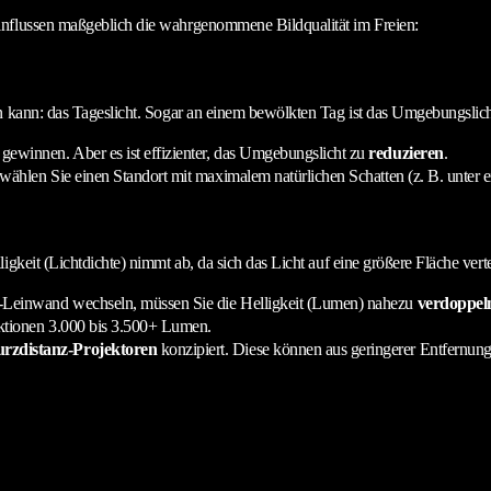
influssen maßgeblich die wahrgenommene Bildqualität im Freien:
n kann: das Tageslicht. Sogar an einem bewölkten Tag ist das Umgebungslicht
gewinnen. Aber es ist effizienter, das Umgebungslicht zu
reduzieren
.
er wählen Sie einen Standort mit maximalem natürlichen Schatten (z. B. unt
keit (Lichtdichte) nimmt ab, da sich das Licht auf eine größere Fläche vertei
-Leinwand wechseln, müssen Sie die Helligkeit (Lumen) nahezu
verdoppel
ektionen 3.000 bis 3.500+ Lumen.
rzdistanz-Projektoren
konzipiert. Diese können aus geringerer Entfernung