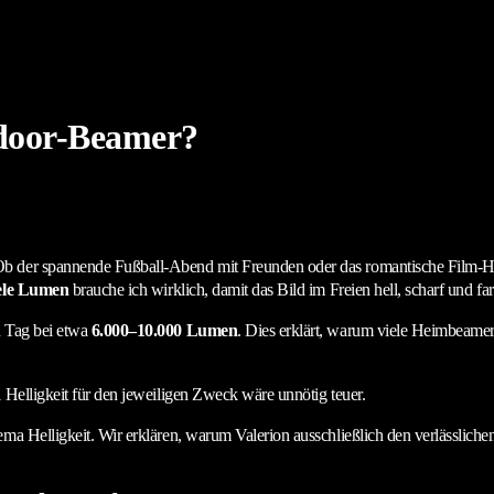
tdoor-Beamer?
Ob der spannende Fußball-Abend mit Freunden oder das romantische Film-H
ele Lumen
brauche ich wirklich, damit das Bild im Freien hell, scharf und far
n Tag bei etwa
6.000–10.000 Lumen
. Dies erklärt, warum viele Heimbeame
 Helligkeit für den jeweiligen Zweck wäre unnötig teuer.
ma Helligkeit. Wir erklären, warum Valerion ausschließlich den verlässlich