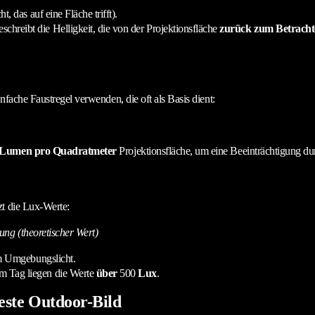
 das auf eine Fläche trifft).
schreibt die Helligkeit, die von der Projektionsfläche
zurück zum Betrachte
fache Faustregel verwenden, die oft als Basis dient:
 Lumen pro Quadratmeter
Projektionsfläche, um eine Beeinträchtigung d
zt die Lux-Werte:
ung (theoretischer Wert)
em Umgebungslicht.
m Tag liegen die Werte
über
500
Lux
.
beste Outdoor-Bild