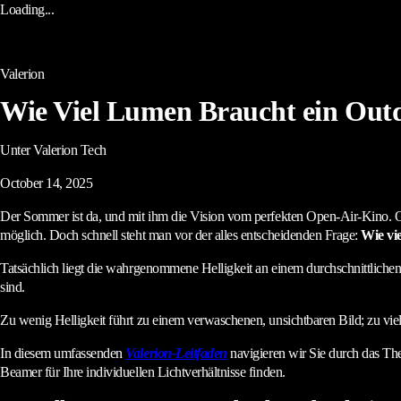
Loading...
Valerion
Wie Viel Lumen Braucht ein Ou
Unter Valerion Tech
October 14, 2025
Der Sommer ist da, und mit ihm die Vision vom perfekten Open-Air-Kino. 
möglich. Doch schnell steht man vor der alles entscheidenden Frage:
Wie vi
Tatsächlich liegt die wahrgenommene Helligkeit an einem durchschnittliche
sind.
Zu wenig Helligkeit führt zu einem verwaschenen, unsichtbaren Bild; zu viel
In diesem umfassenden
Valerion-Leitfaden
navigieren wir Sie durch das The
Beamer für Ihre individuellen Lichtverhältnisse finden.