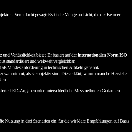
ojektors. Vereinfacht gesagt: Es ist die Menge an Licht, die der Beamer
 und Verlässlichkeit bietet. Er basiert auf der
internationalen Norm ISO
ist standardisiert und weltweit vergleichbar.
 als Mindestanforderung in technischen Artikeln genannt.
 wahrnimmt, als sie objektiv sind. Dies erklärt, warum manche Hersteller
ern.
ardisierte LED-Angaben oder unterschiedliche Messmethoden Gedanken
.
die Nutzung in drei Szenarien ein, für die wir klare Empfehlungen auf Basis