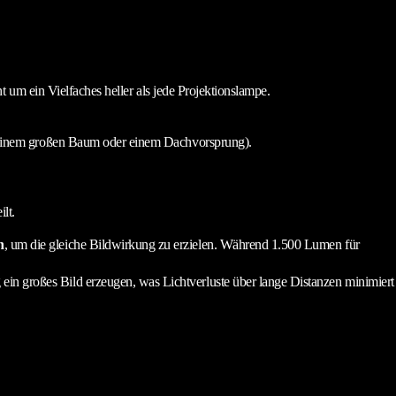
 um ein Vielfaches heller als jede Projektionslampe.
er einem großen Baum oder einem Dachvorsprung).
lt.
n
, um die gleiche Bildwirkung zu erzielen. Während 1.500 Lumen für
 ein großes Bild erzeugen, was Lichtverluste über lange Distanzen minimiert