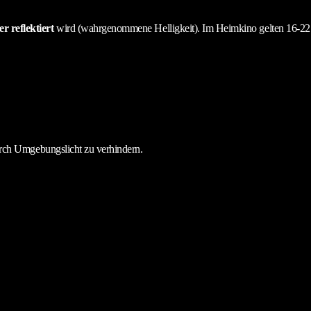
r reflektiert
wird (wahrgenommene Helligkeit). Im Heimkino gelten 16-22
urch Umgebungslicht zu verhindern.