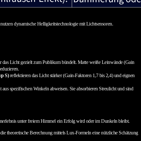
 nutzen dynamische Helligkeitstechnologie mit Lichtsensoren.
 er das Licht gezielt zum Publikum bündelt. Matte weiße Leinwände (Gain
reduzieren.
p S)
reflektieren das Licht stärker (Gain-Faktoren 1,7 bis 2,4) und eignen
aus spezifischen Winkeln abweisen. Sie absorbieren Streulicht und sind
erlebnis unter freiem Himmel ein Erfolg wird oder im Dunkeln bleibt.
d die theoretische Berechnung mittels Lux-Formeln eine nützliche Schätzung