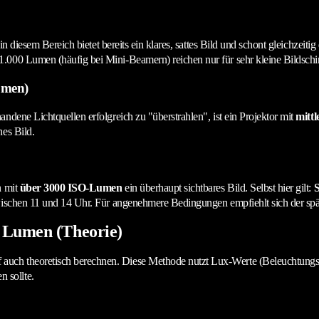
in diesem Bereich bietet bereits ein klares, sattes Bild und schont gleichzeiti
.000 Lumen (häufig bei Mini-Beamern) reichen nur für sehr kleine Bildschirm
umen)
ndene Lichtquellen erfolgreich zu "überstrahlen", ist ein Projektor mit
mittl
hes Bild.
n mit
über 3000 ISO-Lumen
ein überhaupt sichtbares Bild. Selbst hier gilt:
S
zwischen 11 und 14 Uhr. Für angenehmere Bedingungen empfiehlt sich der sp
 Lumen (Theorie)
uch theoretisch berechnen. Diese Methode nutzt Lux-Werte (Beleuchtungss
 sollte.