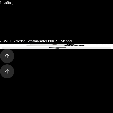
Loading...
/
AWOL Valerion StreamMaster Plus 2 + Ständer