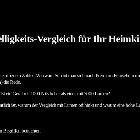
lligkeits-Vergleich für Ihr Heimk
später über ein Zahlen-Wirrwarr. Schaut man sich nach Premium-Fernsehern u
) die Rede.
st ein Gerät mit 1000 Nits heller als eines mit 3000 Lumen?
tlich ist
, warum der Vergleich mit Lumen oft hinkt und warum eine hohe Lum
 Begriffen betrachten.