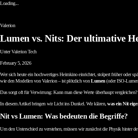
Loading...
Valerion
Lumen vs. Nits: Der ultimative He
Unter Valerion Tech
February 5, 2026
Wer sich heute ein hochwertiges Heimkino einrichtet, stolpert früher oder 
wie den Modellen von Valerion – ist plötzlich von
Lumen
(oder ISO-Lumen
Das sorgt oft für Verwirrung: Kann man diese Werte überhaupt vergleichen? I
In diesem Artikel bringen wir Licht ins Dunkel. Wir klären,
was ein Nit eigen
Nit vs Lumen: Was bedeuten die Begriffe?
Um den Unterschied zu verstehen, müssen wir zunächst die Physik hinter den