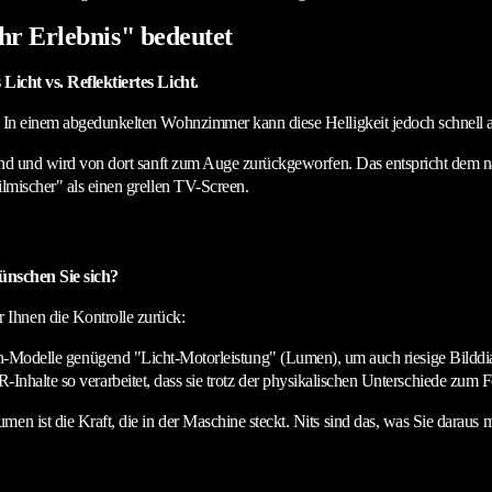
r Erlebnis" bedeutet
 Licht vs. Reflektiertes Licht.
d. In einem abgedunkelten Wohnzimmer kann diese Helligkeit jedoch schnell 
nwand und wird von dort sanft zum Auge zurückgeworfen. Das entspricht dem 
ilmischer" als einen grellen TV-Screen.
wünschen Sie sich?
r Ihnen die Kontrolle zurück:
-Modelle genügend "Licht-Motorleistung" (Lumen), um auch riesige Bilddiag
alte so verarbeitet, dass sie trotz der physikalischen Unterschiede zum Fer
en ist die Kraft, die in der Maschine steckt. Nits sind das, was Sie daraus 