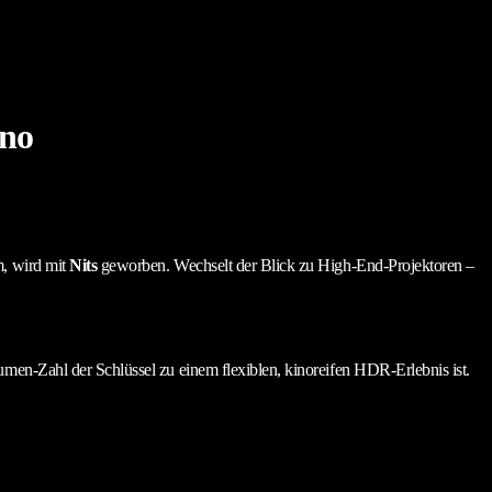
ino
m, wird mit
Nits
geworben. Wechselt der Blick zu High-End-Projektoren –
en-Zahl der Schlüssel zu einem flexiblen, kinoreifen HDR-Erlebnis ist.