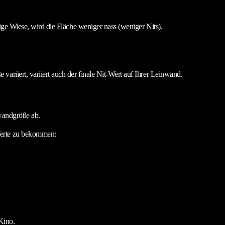
ige Wiese, wird die Fläche weniger nass (weniger Nits).
 variiert, variiert auch der finale Nit-Wert auf Ihrer Leinwand.
wandgröße ab.
 Werte zu bekommen:
Kino.