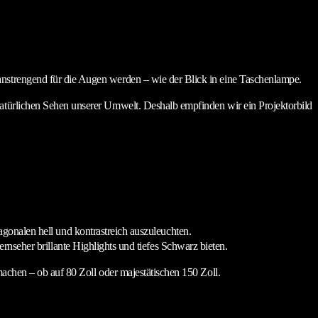
anstrengend für die Augen werden – wie der Blick in eine Taschenlampe.
natürlichen Sehen unserer Umwelt. Deshalb empfinden wir ein Projektorbild
onalen hell und kontrastreich auszuleuchten.
nseher brillante Highlights und tiefes Schwarz bieten.
machen – ob auf 80 Zoll oder majestätischen 150 Zoll.