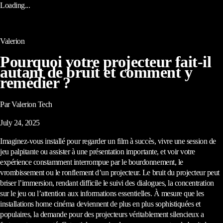
Loading...
Valerion
Pourquoi votre projecteur fait-il
autant de bruit et comment y
remédier ?
Par Valerion Tech
July 24, 2025
Imaginez-vous installé pour regarder un film à succès, vivre une session de
jeu palpitante ou assister à une présentation importante, et voir votre
expérience constamment interrompue par le bourdonnement, le
vrombissement ou le ronflement d’un projecteur. Le bruit du projecteur peut
briser l’immersion, rendant difficile le suivi des dialogues, la concentration
sur le jeu ou l’attention aux informations essentielles. À mesure que les
installations home cinéma deviennent de plus en plus sophistiquées et
populaires, la demande pour des projecteurs véritablement silencieux a