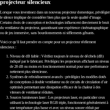
projecteur silencieux
Lorsque vous investissez dans un nouveau projecteur domestique, privilégier
le silence implique de considérer bien plus que la seule qualité d’image.
Certains choix de conception et technologies influencent directement le bruit
du ventilateur du projecteur, garantissant une expérience cinématographique
ou de jeu immersive, sans bourdonnements ni sifflements gênants.
Voici ce qu’il faut prendre en compte pour un projecteur réellement
silencieux :
Niveau de dB faible : Vérifiez toujours le niveau de décibels (dB)
indiqué par le fabricant. Privilégiez les projecteurs affichant un niveau
de 28 dB ou moins en fonctionnement normal pour une performance
nettement plus silencieuse.
Systèmes de refroidissement avancés : privilégiez les modèles dotés
de conceptions à double ventilateur ou de circuits de circulation d’air
optimisés permettant une dissipation efficace de la chaleur à des
vitesses de ventilateur réduites.
Sources lumineuses laser : Les projecteurs laser, en particulier ceux
utilisant la technologie laser RGB triple, fonctionnent généralement à
une température plus basse et avec un niveau sonore réduit par