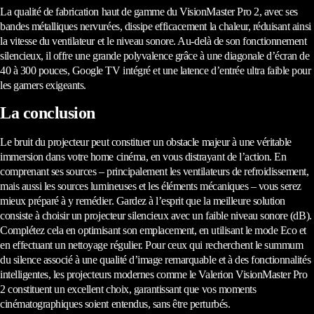
La qualité de fabrication haut de gamme du VisionMaster Pro 2, avec ses
bandes métalliques nervurées, dissipe efficacement la chaleur, réduisant ainsi
la vitesse du ventilateur et le niveau sonore. Au-delà de son fonctionnement
silencieux, il offre une grande polyvalence grâce à une diagonale d’écran de
40 à 300 pouces, Google TV intégré et une latence d’entrée ultra faible pour
les gamers exigeants.
La conclusion
Le bruit du projecteur peut constituer un obstacle majeur à une véritable
immersion dans votre home cinéma, en vous distrayant de l’action. En
comprenant ses sources – principalement les ventilateurs de refroidissement,
mais aussi les sources lumineuses et les éléments mécaniques – vous serez
mieux préparé à y remédier. Gardez à l’esprit que la meilleure solution
consiste à choisir un projecteur silencieux avec un faible niveau sonore (dB).
Complétez cela en optimisant son emplacement, en utilisant le mode Eco et
en effectuant un nettoyage régulier. Pour ceux qui recherchent le summum
du silence associé à une qualité d’image remarquable et à des fonctionnalités
intelligentes, les projecteurs modernes comme le Valerion VisionMaster Pro
2 constituent un excellent choix, garantissant que vos moments
cinématographiques soient entendus, sans être perturbés.