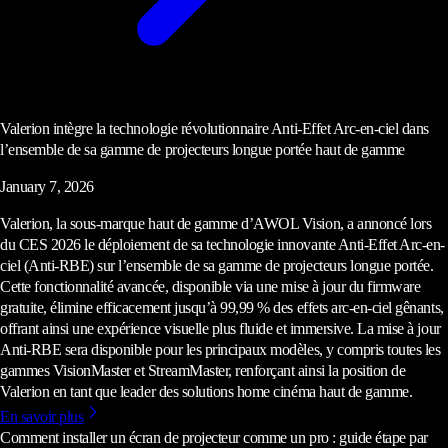
Valerion intègre la technologie révolutionnaire Anti-Effet Arc-en-ciel dans
l’ensemble de sa gamme de projecteurs longue portée haut de gamme
January 7, 2026
Valerion, la sous-marque haut de gamme d’AWOL Vision, a annoncé lors
du CES 2026 le déploiement de sa technologie innovante Anti-Effet Arc-en-
ciel (Anti-RBE) sur l’ensemble de sa gamme de projecteurs longue portée.
Cette fonctionnalité avancée, disponible via une mise à jour du firmware
gratuite, élimine efficacement jusqu’à 99,99 % des effets arc-en-ciel gênants,
offrant ainsi une expérience visuelle plus fluide et immersive. La mise à jour
Anti-RBE sera disponible pour les principaux modèles, y compris toutes les
gammes VisionMaster et StreamMaster, renforçant ainsi la position de
Valerion en tant que leader des solutions home cinéma haut de gamme.
En savoir plus
Comment installer un écran de projecteur comme un pro : guide étape par