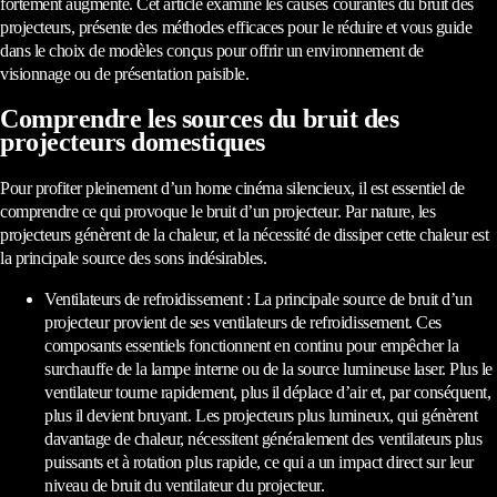
fortement augmenté. Cet article examine les causes courantes du bruit des
projecteurs, présente des méthodes efficaces pour le réduire et vous guide
dans le choix de modèles conçus pour offrir un environnement de
visionnage ou de présentation paisible.
Comprendre les sources du bruit des
projecteurs domestiques
Pour profiter pleinement d’un home cinéma silencieux, il est essentiel de
comprendre ce qui provoque le bruit d’un projecteur. Par nature, les
projecteurs génèrent de la chaleur, et la nécessité de dissiper cette chaleur est
la principale source des sons indésirables.
Ventilateurs de refroidissement : La principale source de bruit d’un
projecteur provient de ses ventilateurs de refroidissement. Ces
composants essentiels fonctionnent en continu pour empêcher la
surchauffe de la lampe interne ou de la source lumineuse laser. Plus le
ventilateur tourne rapidement, plus il déplace d’air et, par conséquent,
plus il devient bruyant. Les projecteurs plus lumineux, qui génèrent
davantage de chaleur, nécessitent généralement des ventilateurs plus
puissants et à rotation plus rapide, ce qui a un impact direct sur leur
niveau de bruit du ventilateur du projecteur.