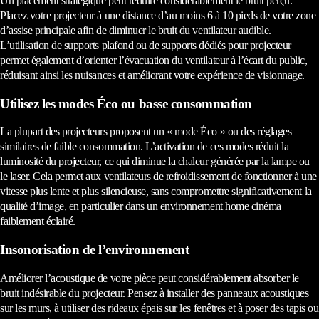
Un placement stratégique peut réduire considérablement le bruit perçu.
Placez votre projecteur à une distance d’au moins 6 à 10 pieds de votre zone
d’assise principale afin de diminuer le bruit du ventilateur audible.
L’utilisation de supports plafond ou de supports dédiés pour projecteur
permet également d’orienter l’évacuation du ventilateur à l’écart du public,
réduisant ainsi les nuisances et améliorant votre expérience de visionnage.
Utilisez les modes Éco ou basse consommation
La plupart des projecteurs proposent un « mode Éco » ou des réglages
similaires de faible consommation. L’activation de ces modes réduit la
luminosité du projecteur, ce qui diminue la chaleur générée par la lampe ou
le laser. Cela permet aux ventilateurs de refroidissement de fonctionner à une
vitesse plus lente et plus silencieuse, sans compromettre significativement la
qualité d’image, en particulier dans un environnement home cinéma
faiblement éclairé.
Insonorisation de l’environnement
Améliorer l’acoustique de votre pièce peut considérablement absorber le
bruit indésirable du projecteur. Pensez à installer des panneaux acoustiques
sur les murs, à utiliser des rideaux épais sur les fenêtres et à poser des tapis ou