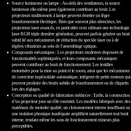
Source lumineuse ou lampe : Au-delà des ventilateurs, la source
lumineuse elle-même peut également contribuer au bruit. Les
projecteurs traditionnels à lampe peuvent émettre un léger
bourdonnement électrique. Bien que souvent plus silencieux, les
projecteurs laser avancés, en particulier ceux utilisant une technologie
laser RGB triple dernière génération, peuvent parfois générer un bruit
subtil lié aux mécanismes de réduction du speckle laser ou à de
légères vibrations au sein de l’assemblage optique.
Composants mécaniques : Les projecteurs modernes disposent de
fonctionnalités sophistiquées, et leurs composants mécaniques
peuvent contribuer au bruit de fonctionnement. Les lentilles
motorisées pour la mise au point et le zoom, ainsi que les mécanismes
de correction trapézoïdale automatique, intègrent de petits moteurs qui
peuvent produire des bruits subtils de bourdonnement ou de cliquetis
lors des réglages.
Conception ou qualité de fabrication médiocre : Enfin, la construction
d’un projecteur joue un rôle essentiel. Les modèles fabriqués avec des
matériaux de moindre qualité, un cloisonnement interne insuffisant ou
une isolation phonique inadéquate amplifient naturellement tout bruit
interne, rendant même les sons de fonctionnement mineurs plus
perceptibles.