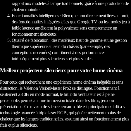
rapport aux modèles à lampe traditionnels, grâce à une production de
chaleur moindre.
Fonctionnalités intelligentes : Bien que non directement liées au bruit,
des fonctionnalités intégrées telles que Google TV ou les modes jeu à
faible latence améliorent la polyvalence sans compromettre un
fonctionnement silencieux.
Qualité de fabrication : des matériaux haut de gamme et une gestion
thermique supérieure au sein du châssis (par exemple, des
conceptions nervurées) contribuent à des performances
intrinsèquement plus silencieuses et plus stables.
Meilleur projecteur silencieux pour votre home cinéma
Pour ceux qui recherchent une expérience home cinéma inégalée et sans
distraction, le Valerion VisionMaster Pro2 se distingue. Fonctionnant à
seulement 28 dB en mode normal, le bruit du ventilateur est à peine
perceptible, permettant une immersion totale dans les films, jeux ou
présentations. Ce niveau de silence remarquable est principalement dû à sa
technologie avancée à triple laser RGB, qui génère nettement moins de
chaleur que les lampes traditionnelles, assurant ainsi un fonctionnement plus
frais et plus silencieux.