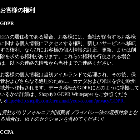
お客様の権利
GDPR
EEAの居住者である場合、お客様には、当社が保有するお客様
に関する個人情報にアクセスする権利、新しいサービスへ移転
する権利、ならびにお客様の個人情報の訂正、更新、または削
除を求める権利があります。これらの権利を行使される場合
は、以下の連絡先情報から当社までご連絡ください。
お客様の個人情報は当初アイルランドで処理され、その後、保
管およびさらなる処理のために、カナダおよび米国を含む欧州
域外へ移転されます。データ移転がGDPRにどのように準拠して
いるかの詳細は、Shopify’s GDPR Whitepaper をご参照くださ
い:
https://help.shopify.com/en/manual/your-account/privacy/GDPR
.
[貴社がカリフォルニア州消費者プライバシー法の適用対象とな
る場合は、以下のセクションを含めてください]
CCPA