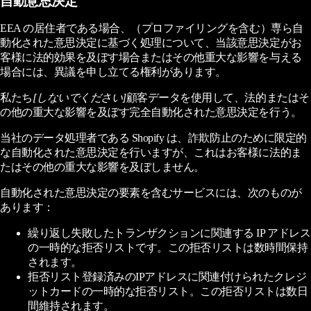
自動意思決定
EEA の居住者である場合、（プロファイリングを含む）専ら自
動化された意思決定に基づく処理について、当該意思決定がお
客様に法的効果を及ぼす場合またはその他重大な影響を与える
場合には、異議を申し立てる権利があります。
私たち
[しないでください]
顧客データを使用して、法的またはそ
の他の重大な影響を及ぼす完全自動化された意思決定を行う。
当社のデータ処理者である Shopify は、詐欺防止のために限定的
な自動化された意思決定を行いますが、これはお客様に法的ま
たはその他の重大な影響を及ぼしません。
自動化された意思決定の要素を含むサービスには、次のものが
あります：
繰り返し失敗したトランザクションに関連する IP アドレス
の一時的な拒否リストです。この拒否リストは数時間保持
されます。
拒否リスト登録済みのIPアドレスに関連付けられたクレジ
ットカードの一時的な拒否リスト。この拒否リストは数日
間維持されます。