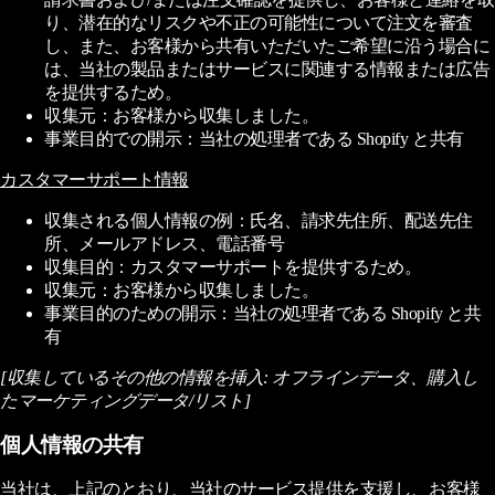
り、潜在的なリスクや不正の可能性について注文を審査
し、また、お客様から共有いただいたご希望に沿う場合に
は、当社の製品またはサービスに関連する情報または広告
を提供するため。
収集元：お客様から収集しました。
事業目的での開示：当社の処理者である Shopify と共有
カスタマーサポート情報
収集される個人情報の例：氏名、請求先住所、配送先住
所、メールアドレス、電話番号
収集目的：カスタマーサポートを提供するため。
収集元：お客様から収集しました。
事業目的のための開示：当社の処理者である Shopify と共
有
[収集しているその他の情報を挿入: オフラインデータ、購入し
たマーケティングデータ/リスト]
個人情報の共有
当社は、上記のとおり、当社のサービス提供を支援し、お客様