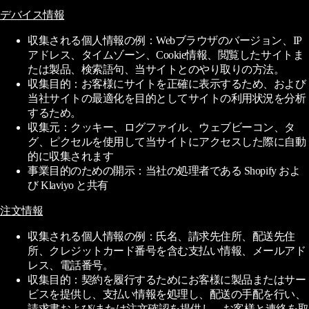
デバイス情報
収集される個人情報の例：Webブラウザのバージョン、IP
アドレス、タイムゾーン、Cookie情報、閲覧したサイトま
たは製品、検索語句、当サイトとのやり取りの方法。
収集目的：お客様にサイトを正確に表示するため、および
当社サイトの最適化を目的としてサイトの利用状況を分析
するため。
収集元：クッキー、ログファイル、ウェブビーコン、タ
グ、ピクセルを使用して当サイトにアクセスした際に自動
的に収集されます
事業目的のための開示：当社の処理者である Shopify およ
び Klaviyo と共有
注文情報
収集される個人情報の例：氏名、請求先住所、配送先住
所、クレジットカード番号を含む支払い情報、メールアド
レス、電話番号。
収集目的：契約を履行するためにお客様に製品またはサー
ビスを提供し、支払い情報を処理し、配送の手配を行い、
請求書および/または注文確認を提供し、お客様と連絡を取