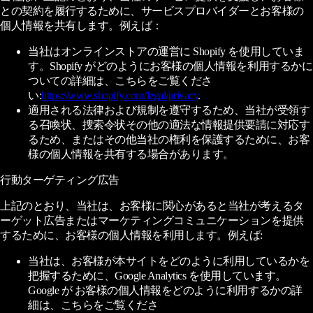
との契約を履行するために、サービスプロバイダーとお客様の
個人情報を共有します。例えば：
当社はオンラインストアの運営に Shopify を使用していま
す。Shopify がどのようにお客様の個人情報を利用するかに
ついての詳細は、こちらをご覧くださ
い:
https://www.shopify.com/legal/privacy
.
適用される法律および規制を遵守するため、当社が受領す
る召喚状、捜索令状その他の適法な情報提供要請に対応す
るため、またはその他当社の権利を保護するために、お客
様の個人情報を共有する場合があります。
行動ターゲティング広告
上記のとおり、当社は、お客様に関心があると当社が考えるタ
ーゲット広告またはマーケティングコミュニケーションを提供
するために、お客様の個人情報を利用します。例えば:
当社は、お客様が本サイトをどのように利用しているかを
把握するために、Google Analytics を使用しています。
Google が お客様の個人情報をどのように利用するかの詳
細は、こちらをご覧くださ