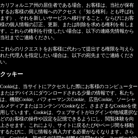
カリフォルニア州の居住者である場合、お客様は、当社が保有
するお客様の個人情報へのアクセス（「知る権利」とも呼ばれ
ます）、それを新しいサービスへ移行すること、ならびにお客
様の個人情報の訂正、更新、または削除を求める権利を有しま
す。これらの権利を行使したい場合は、以下の連絡先情報から
当社までご連絡ください。
これらのリクエストをお客様に代わって提出する権限を与えら
れた代理人を指定したい場合は、以下の宛先までご連絡くださ
い。
クッキー
Cookieは、当サイトにアクセスした際にお客様のコンピューター
またはデバイスにダウンロードされる少量の情報です。私たち
は、機能Cookie、パフォーマンスCookie、広告Cookie、ソーシャ
ルメディアまたはコンテンツCookieなど、さまざまなCookieを使
用しています。Cookieは、ウェブサイトがログインや地域選択な
どのお客様の操作や設定を記憶できるようにし、閲覧体験を向
上させます。これにより、サイトに戻るたびやページ間を移動
するたびに、同じ情報を再入力する必要がなくなります。さら