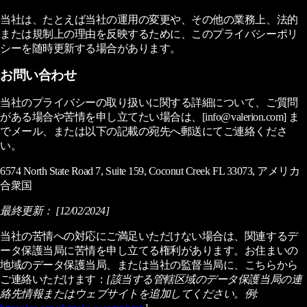
当社は、たとえば当社の運用の変更や、その他の業務上、法的
または規制上の理由を反映するために、このプライバシーポリ
シーを随時更新する場合があります。
お問い合わせ
当社のプライバシーの取り扱いに関する詳細について、ご質問
がある場合や苦情を申し立てたい場合は、[info@valerion.com] ま
でメール、または以下の記載の宛先へ郵送にてご連絡くださ
い。
6574 North State Road 7, Suite 159, Coconut Creek FL 33073, アメリカ
合衆国
最終更新：
[12/02/2024]
当社の苦情への対応にご満足いただけない場合は、関連するデ
ータ保護当局に苦情を申し立てる権利があります。お住まいの
地域のデータ保護当局、または当社の監督当局に、こちらから
ご連絡いただけます：
[該当する管轄区域のデータ保護当局の連
絡先情報またはウェブサイトを追加してください。例: