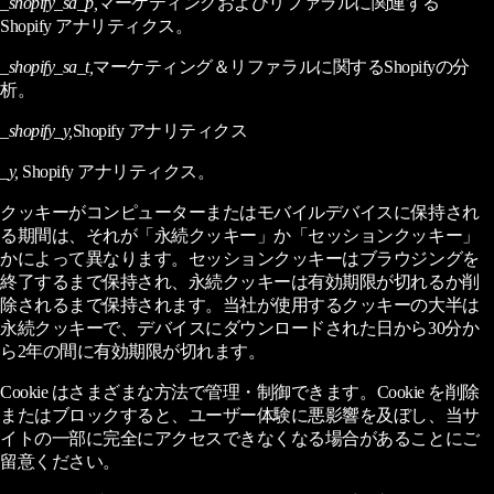
_shopify_sa_p,
マーケティングおよびリファラルに関連する
Shopify アナリティクス。
_shopify_sa_t,
マーケティング＆リファラルに関するShopifyの分
析。
_shopify_y,
Shopify アナリティクス
_y,
Shopify アナリティクス。
クッキーがコンピューターまたはモバイルデバイスに保持され
る期間は、それが「永続クッキー」か「セッションクッキー」
かによって異なります。セッションクッキーはブラウジングを
終了するまで保持され、永続クッキーは有効期限が切れるか削
除されるまで保持されます。当社が使用するクッキーの大半は
永続クッキーで、デバイスにダウンロードされた日から30分か
ら2年の間に有効期限が切れます。
Cookie はさまざまな方法で管理・制御できます。Cookie を削除
またはブロックすると、ユーザー体験に悪影響を及ぼし、当サ
イトの一部に完全にアクセスできなくなる場合があることにご
留意ください。