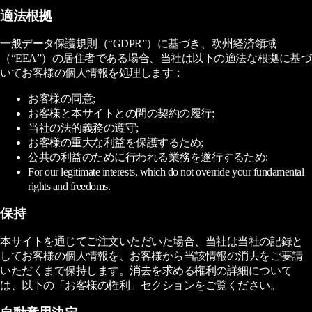
適法根拠
一般データ保護規則（“GDPR”）に基づき、欧州経済領域
（“EEA”）の居住者である場合、当社は以下の適法な根拠に基づ
いてお客様の個人情報を処理します：
お客様の同意;
お客様と本サイトとの間の契約の履行;
当社の法的義務の遵守;
お客様の重大な利益を保護するため;
公共の利益のために行われる業務を遂行するため;
For our legitimate interests, which do not override your fundamental
rights and freedoms.
保持
本サイトを通じてご注文いただいた場合、当社は当社の記録と
してお客様の個人情報を、お客様から当該情報の消去をご要請
いただくまで保持します。消去を求める権利の詳細について
は、以下の「お客様の権利」セクションをご覧ください。