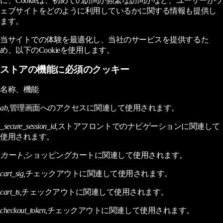
に、Cookieは、初めての訪問か頻繁な訪問かなど、ユーザーがウ
ェブサイトをどのように利用しているかに関する情報も提供し
ます。
当サイトでの体験を最適化し、当社のサービスを提供するた
め、以下のCookieを使用します。
ストアの機能に必須のクッキー
名称、機能
ab,
管理画面へのアクセスに関連して使用されます。
_secure_session_id,
ストアフロントでのナビゲーションに関連して
使用されます。
カート,
ショッピングカートに関連して使用されます。
cart_sig,
チェックアウトに関連して使用されます。
cart_ts,
チェックアウトに関連して使用されます。
checkout_token,
チェックアウトに関連して使用されます。