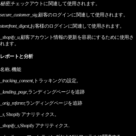
秘密,
チェックアウトに関連して使用されます。
secure_customer_sig,
顧客のログインに関連して使用されます。
storefront_digest,
お客様のログインに関連して使用されます。
_shopify_u,
顧客アカウント情報の更新を容易にするために使用さ
れます。
レポートと分析
名称, 機能
_tracking_consent,
トラッキングの設定。
_landing_page,
ランディングページを追跡
_orig_referrer,
ランディングページを追跡
_s,
Shopify アナリティクス。
_shopify_s,
Shopify アナリティクス.