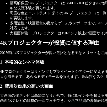
超高解像度: 4K プロジェクターは 3840 × 2160
ルな視聴体験が得られます。
高度な色とコントラスト: 多くの 4K プロジェクターは、
を実現します。
多用途性：映画鑑賞の夜からゲームやスポーツまで、4K プロジ
対応します。
大画面体験：プロジェクターは150インチ以上の画面サ
4Kプロジェクターが投資に値する理由
2025年に4Kプロジェクターが賢い選択となる主なメリットをご
1. 本格的なシネマ体験
4Kプロジェクターはリビングをプライベートシアターに変えます。Val
大な風景まで、あらゆるディテールを捉えます。高品質なスク
2. 費用対効果の高い大画面
大画面の4Kテレビは高額になりがちで、特に80インチを超え
画面4Kテレビの価格の一部で入手でき、シネマ品質の映像表現