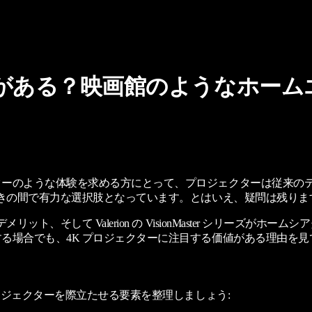
値がある？映画館のようなホー
ターのような体験を求める方にとって、プロジェクターは従来の
好きの間で有力な選択肢となっています。とはいえ、疑問は残りま
ト、そして Valerion の VisionMaster シリーズ
る場合でも、4K プロジェクターに注目する価値がある理由を見
ロジェクターを際立たせる要素を整理しましょう: