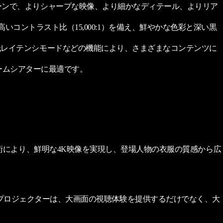
大型スクリーンで、よりシャープな映像、より細かなディテール、よりリア
20）と高いコントラスト比（15,000:1）を備え、鮮やかな色彩と深い黒
ーム向けの低レイテンシモードなどの機能により、さまざまなコンテンツに
ームシアターに最適です。
シフト技術により、鮮明な4K映像を実現し、登場人物の衣服の質感から広
。
ープロジェクターは、大画面の視聴体験を提供するだけでなく、大