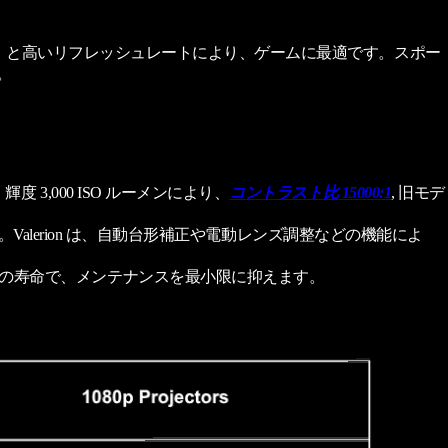
最小4ms）と高いリフレッシュレートにより、ゲームに最適です。スポー
。
輝度 3,000 ISO ルーメンにより、
コントラスト比 15000:1
, 旧モデ
lerion は、自動台形補正や電動レンズ調整などの機能によ
0 時間の寿命で、メンテナンスを最小限に抑えます。