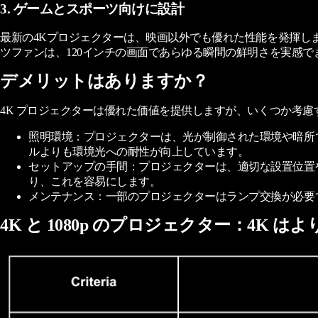
3. ゲームとスポーツ向けに設計
最新の4Kプロジェクターは、映画以外でも優れた性能を発揮します。低い
ツファンは、120インチの画面であらゆる瞬間の鮮明さを実感
デメリットはありますか？
4K プロジェクターは優れた価値を提供しますが、いくつか考慮
照明環境：プロジェクターは、光が制御された環境や暗所で最も性能を発揮し
ルよりも環境光への耐性が向上しています。
セットアップの手間：プロジェクターは、適切な設置位置やキ
り、これを容易にします。
メンテナンス：一部のプロジェクターはランプ交換が必要ですが、
4K と 1080p のプロジェクター：4K 