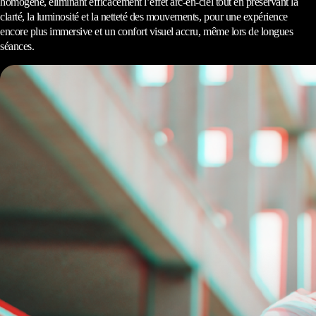
homogène, éliminant efficacement l’effet arc-en-ciel tout en préservant la
clarté, la luminosité et la netteté des mouvements, pour une expérience
encore plus immersive et un confort visuel accru, même lors de longues
séances.